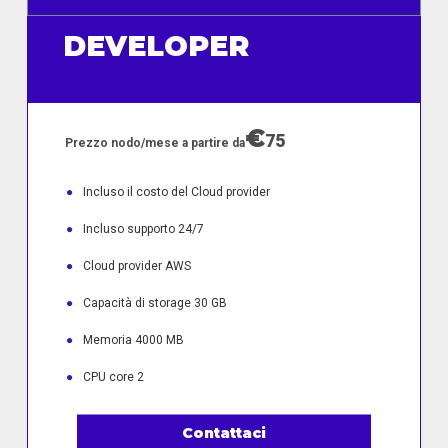
DEVELOPER
€
75
Prezzo nodo/mese a partire da
●
Incluso il costo del Cloud provider
●
Incluso supporto 24/7
●
Cloud provider AWS
●
Capacità di storage 30 GB
●
Memoria 4000 MB
●
CPU core 2
Contattaci