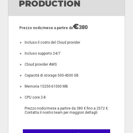
PRODUCTION
€
380
Prezzo nodo/mese a partire da
●
Incluso il costo del Cloud provider
●
Incluso supporto 24/7
●
Cloud provider AWS
●
Capacità di storage 500-4500 GB
●
Memoria 15250-61000 MB
●
CPU core 2-8
Prezzo nodo/mese a partire da 380 € fino a 2572 €.
Contatta il nostro team per maggiori dettagli.