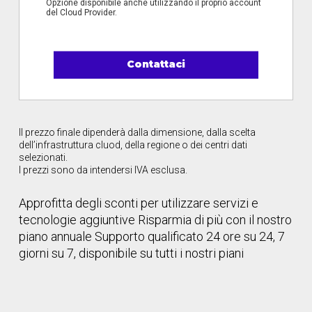
Opzione disponibile anche utilizzando il proprio account
del Cloud Provider.
Contattaci
Il prezzo finale dipenderà dalla dimensione, dalla scelta
dell’infrastruttura cluod, della regione o dei centri dati
selezionati.
I prezzi sono da intendersi IVA esclusa.
Approfitta degli sconti per utilizzare servizi e
tecnologie aggiuntive
Risparmia di più con il nostro
piano annuale
Supporto qualificato 24 ore su 24, 7
giorni su 7, disponibile su tutti i nostri piani