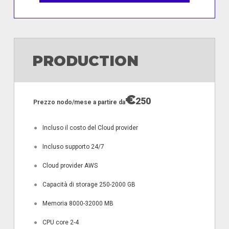
PRODUCTION
€
250
Prezzo nodo/mese a partire da
●
Incluso il costo del Cloud provider
●
Incluso supporto 24/7
●
Cloud provider AWS
●
Capacità di storage 250-2000 GB
●
Memoria 8000-32000 MB
●
CPU core 2-4