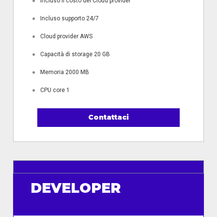
●
Incluso il costo del Cloud provider
●
Incluso supporto 24/7
●
Cloud provider AWS
●
Capacità di storage 20 GB
●
Memoria 2000 MB
●
CPU core 1
Contattaci
DEVELOPER