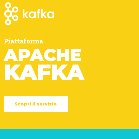
Piattaforma
APACHE
KAFKA
Scopri il servizio