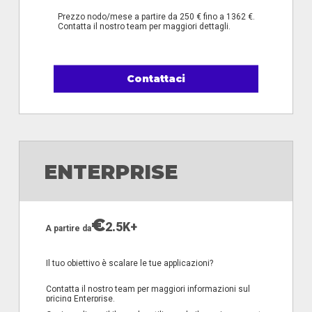
Prezzo nodo/mese a partire da 250 € fino a 1362 €.
Contatta il nostro team per maggiori dettagli.
Contattaci
ENTERPRISE
€
2.5K+
A partire da
Il tuo obiettivo è scalare le tue applicazioni?
Contatta il nostro team per maggiori informazioni sul
pricing Enterprise.