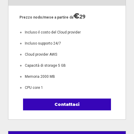
€
29
Prezzo nodo/mese a partire da
●
Incluso il costo del Cloud provider
●
Incluso supporto 24/7
●
Cloud provider AWS
●
Capacità di storage 5 GB
●
Memoria 2000 MB
●
CPU core 1
Contattaci