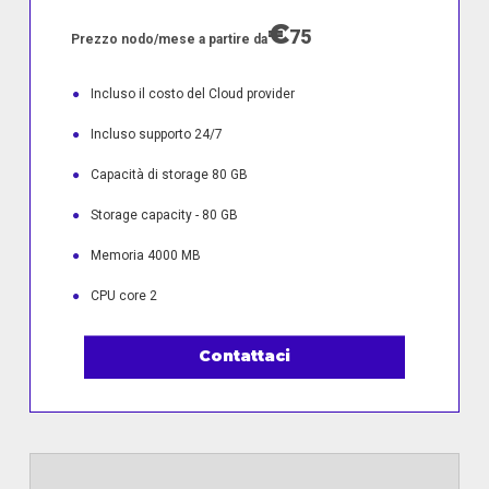
€
75
Prezzo nodo/mese a partire da
●
Incluso il costo del Cloud provider
●
Incluso supporto 24/7
●
Capacità di storage 80 GB
●
Storage capacity - 80 GB
●
Memoria 4000 MB
●
CPU core 2
Contattaci