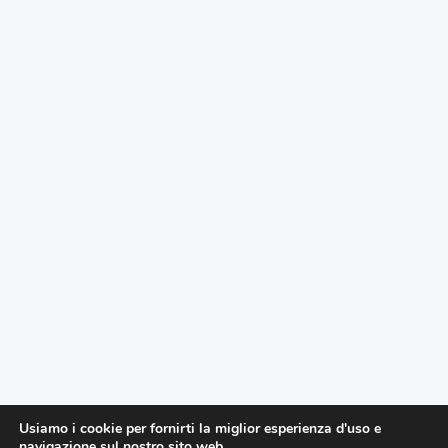
Usiamo i cookie per fornirti la miglior esperienza d'uso e
navigazione sul nostro sito web.