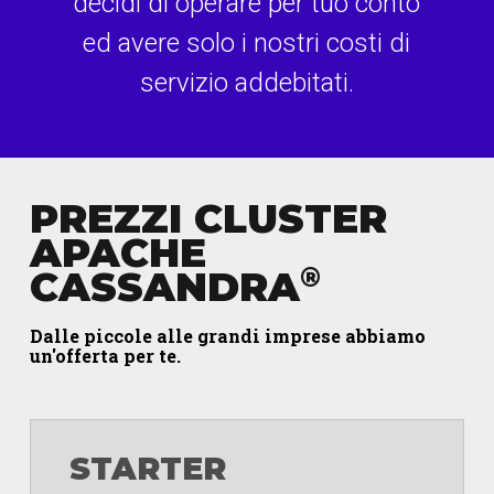
decidi di operare per tuo conto
ed avere solo i nostri costi di
servizio addebitati.
PREZZI CLUSTER
APACHE
®
CASSANDRA
Dalle piccole alle grandi imprese abbiamo
un'offerta per te.
STARTER