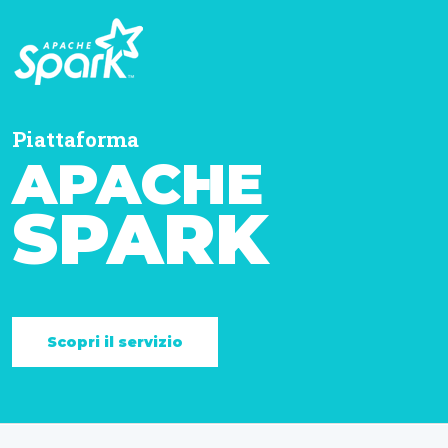
Piattaforma
APACHE
SPARK
Scopri il servizio