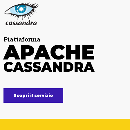
Piattaforma
APACHE
CASSANDRA
Scopri il servizio